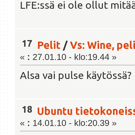
LFE:ssä ei ole ollut mitä
17
Pelit
/
Vs: Wine, pel
«
:
27.01.10 - klo:19.44 »
Alsa vai pulse käytössä?
18
Ubuntu tietokoneis
«
:
14.01.10 - klo:20.39 »