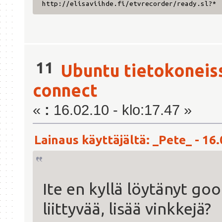
http://elisaviihde.fi/etvrecorder/ready.sl?*
11
Ubuntu tietokoneis
connect
«
:
16.02.10 - klo:17.47 »
Lainaus käyttäjältä: _Pete_ - 16.
Ite en kyllä löytänyt g
liittyvää, lisää vinkkejä?