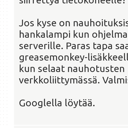
Jos kyse on nauhoituksi
hankalampi kun ohjelmat
serverille. Paras tapa sa
greasemonkey-lisäkkeell
kun selaat nauhotusten l
verkkoliittymässä. Valmi
Googlella löytää.