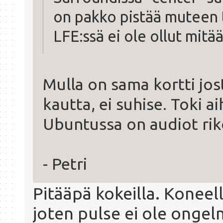
on pakko pistää muteen t
LFE:ssä ei ole ollut mitä
Mulla on sama kortti jos
kautta, ei suhise. Toki
Ubuntussa on audiot rik
- Petri
Pitääpä kokeilla. Koneell
joten pulse ei ole onge