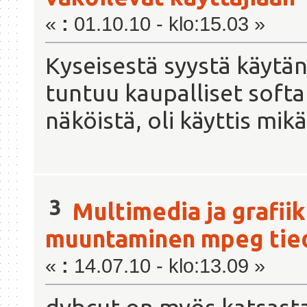
«
:
01.10.10 - klo:15.03 »
Kyseisestä syystä käytän
tuntuu kaupalliset softa
näköistä, oli käyttis mik
3
Multimedia ja grafii
muuntaminen mpeg tied
«
:
14.07.10 - klo:13.09 »