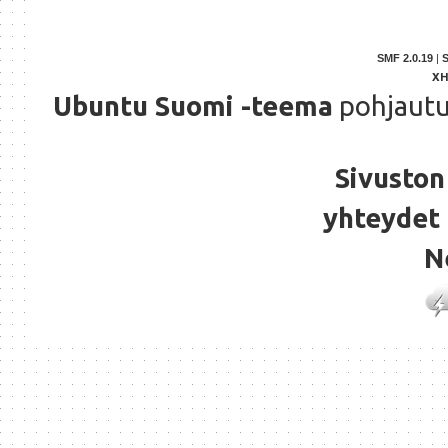
SMF 2.0.19
|
X
Ubuntu Suomi -teema
pohjaut
Sivuston 
yhteydet 
N