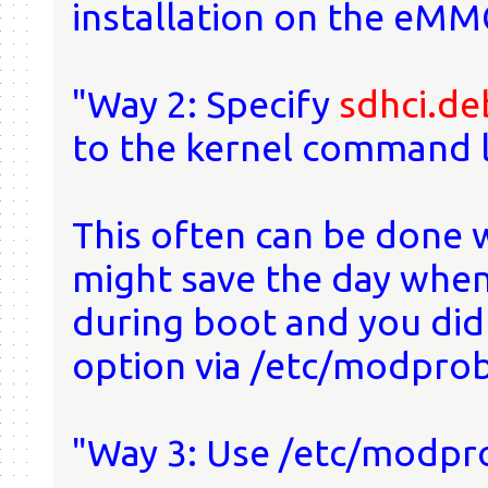
installation on the eMMC
"Way 2: Specify
sdhci.d
to the kernel command l
This often can be done 
might save the day when
during boot and you did
option via /etc/modprob
"Way 3: Use /etc/modpr