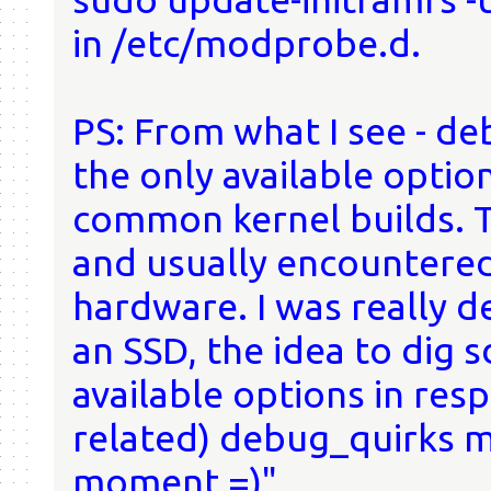
in /etc/modprobe.d.
PS: From what I see - d
the only available optio
common kernel builds. T
and usually encountered
hardware. I was really 
an SSD, the idea to dig s
available options in re
related) debug_quirks m
moment =)"