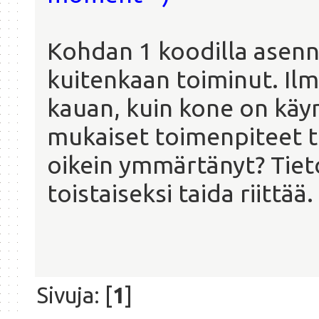
Kohdan 1 koodilla asenn
kuitenkaan toiminut. Ilme
kauan, kuin kone on käyn
mukaiset toimenpiteet to
oikein ymmärtänyt? Tiet
toistaiseksi taida riittää.
Sivuja: [
1
]