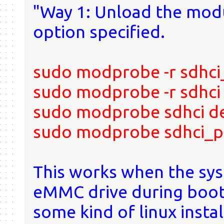
"Way 1: Unload the modu
option specified.
sudo modprobe -r sdhci
sudo modprobe -r sdhci
sudo modprobe sdhci d
sudo modprobe sdhci_p
This works when the sys
eMMC drive during boot.
some kind of linux insta