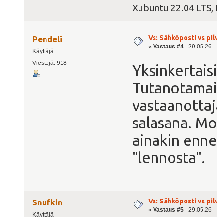
Xubuntu 22.04 LTS, 
Vs: Sähköposti vs pil
Pendeli
«
Vastaus #4 :
29.05.26 - 
Käyttäjä
Viestejä: 918
Yksinkertaisi
Tutanotamail
vastaanottaj
salasana. Mo
ainakin enn
"lennosta".
Vs: Sähköposti vs pil
Snufkin
«
Vastaus #5 :
29.05.26 - 
Käyttäjä