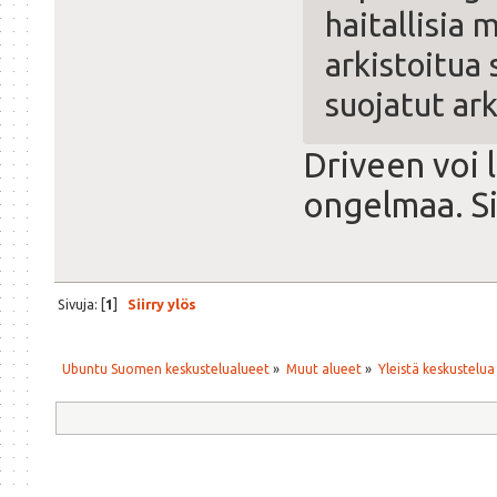
haitallisia
arkistoitua 
suojatut ark
Driveen voi 
ongelmaa. Si
Sivuja: [
1
]
Siirry ylös
Ubuntu Suomen keskustelualueet
»
Muut alueet
»
Yleistä keskustelua