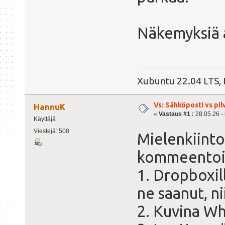
Näkemyksiä a
Xubuntu 22.04 LTS, 
Vs: Sähköposti vs pil
HannuK
«
Vastaus #1 :
28.05.26 - 
Käyttäjä
Viestejä: 508
Mielenkiinto
kommeentoi
1. Dropboxil
ne saanut, n
2. Kuvina Wh