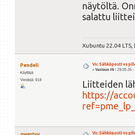
näytöltä. On
salattu liitt
Xubuntu 22.04 LTS, 
Vs: Sähköposti vs pil
Pendeli
«
Vastaus #6 :
29.05.26 - 
Käyttäjä
Viestejä: 918
Liitteiden l
https://acco
ref=pme_lp
Vs: Sähköposti vs pil
qwertyy