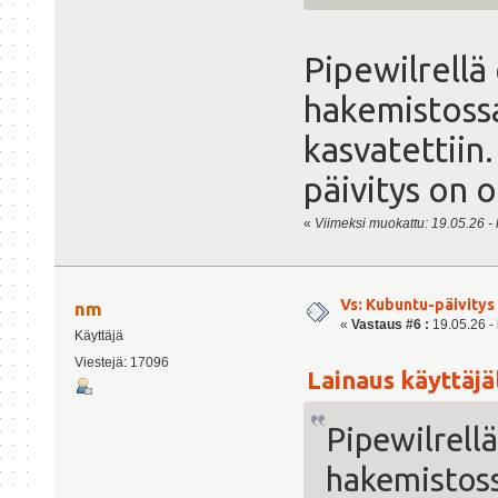
Pipewilrellä e
hakemistossa
kasvatettiin
päivitys on o
«
Viimeksi muokattu: 19.05.26 - kl
Vs: Kubuntu-päivitys 
nm
«
Vastaus #6 :
19.05.26 - 
Käyttäjä
Viestejä: 17096
Lainaus käyttäjäl
Pipewilrellä 
hakemistoss