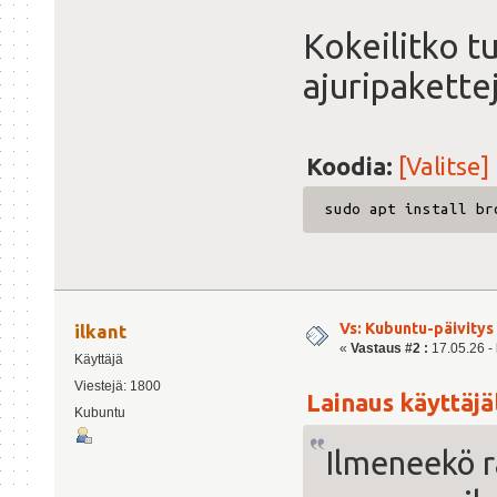
Kokeilitko t
ajuripakette
Koodia:
[Valitse]
sudo apt install br
Vs: Kubuntu-päivitys 
ilkant
«
Vastaus #2 :
17.05.26 - 
Käyttäjä
Viestejä: 1800
Lainaus käyttäjäl
Kubuntu
Ilmeneekö rä