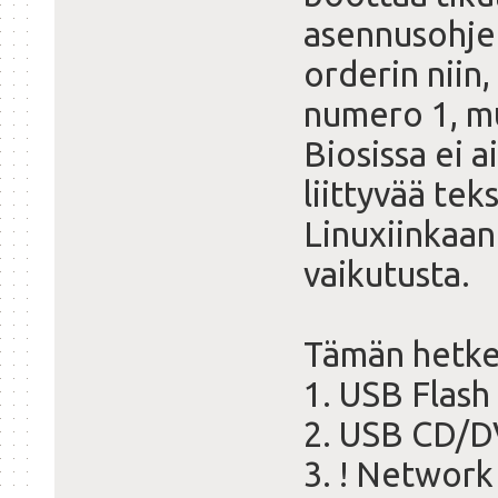
asennusohje
orderin niin,
numero 1, mu
Biosissa ei 
liittyvää tek
Linuxiinkaan.
vaikutusta.
Tämän hetke
1. USB Flash
2. USB CD/D
3. ! Networ