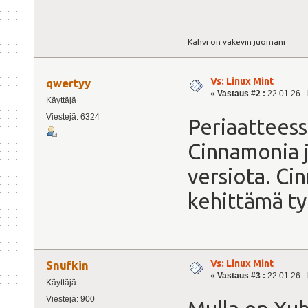
Kahvi on väkevin juomani
Vs: Linux Mint
qwertyy
«
Vastaus #2 :
22.01.26 - 
Käyttäjä
Viestejä: 6324
Periaatteess
Cinnamonia j
versiota. Ci
kehittämä t
Vs: Linux Mint
Snufkin
«
Vastaus #3 :
22.01.26 - 
Käyttäjä
Viestejä: 900