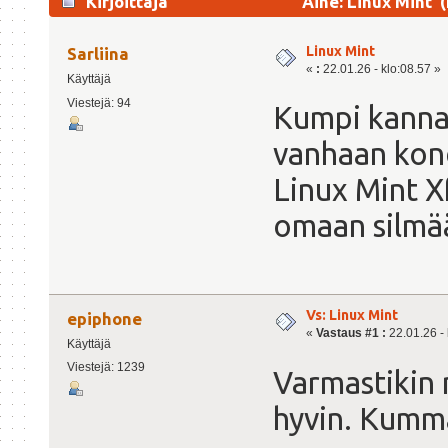
Kirjoittaja
Aihe: Linux Mint 
Linux Mint
Sarliina
«
:
22.01.26 - klo:08.57 »
Käyttäjä
Viestejä: 94
Kumpi kannat
vanhaan kon
Linux Mint X
omaan silmää
Vs: Linux Mint
epiphone
«
Vastaus #1 :
22.01.26 - 
Käyttäjä
Viestejä: 1239
Varmastikin 
hyvin. Kumm