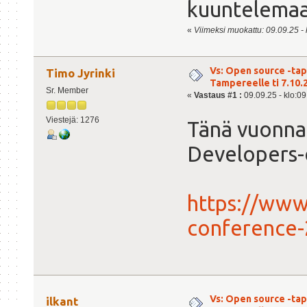
kuuntelemaa
«
Viimeksi muokattu: 09.09.25 - k
Vs: Open source -ta
Timo Jyrinki
Tampereelle ti 7.10.
Sr. Member
«
Vastaus #1 :
09.09.25 - klo:09
Viestejä: 1276
Tänä vuonna 
Developers-
https://www
conference-
Vs: Open source -ta
ilkant