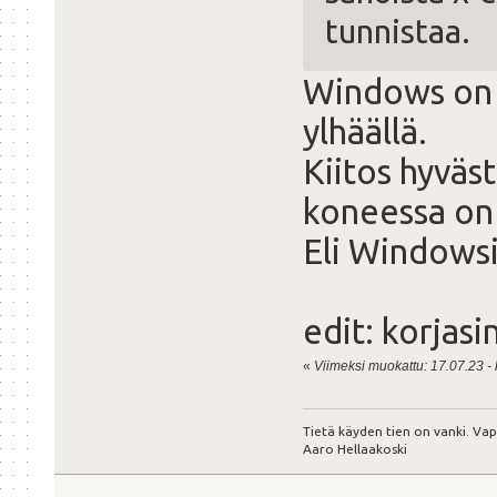
tunnistaa.
Windows on a
ylhäällä.
Kiitos hyväs
koneessa on 
Eli Windowsi
edit: korjasi
«
Viimeksi muokattu: 17.07.23 - k
Tietä käyden tien on vanki. Va
Aaro Hellaakoski