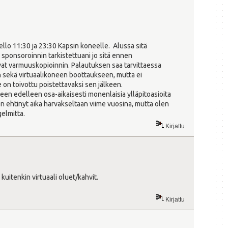
llo 11:30 ja 23:30 Kapsin koneelle. Alussa sitä
sponsoroinnin tarkistettuani jo sitä ennen
at varmuuskopioinnin. Palautuksen saa tarvittaessa
n sekä virtuaalikoneen boottaukseen, mutta ei
on toivottu poistettavaksi sen jälkeen.
een edelleen osa-aikaisesti monenlaisia ylläpitoasioita
n ehtinyt aika harvakseltaan viime vuosina, mutta olen
ngelmitta.
Kirjattu
 kuitenkin virtuaali oluet/kahvit.
Kirjattu