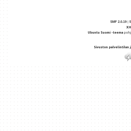
SMF 2.0.19
|
X
Ubuntu Suomi -teema
poh
Sivuston palvelintilan