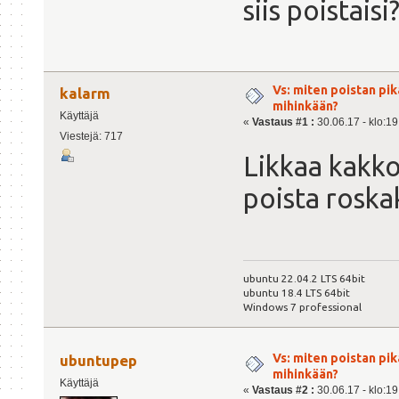
siis poistaisi
Vs: miten poistan pi
kalarm
mihinkään?
Käyttäjä
«
Vastaus #1 :
30.06.17 - klo:19
Viestejä: 717
Likkaa kakko
poista roska
ubuntu 22.04.2 LTS 64bit
ubuntu 18.4 LTS 64bit
Windows 7 professional
Vs: miten poistan pi
ubuntupep
mihinkään?
Käyttäjä
«
Vastaus #2 :
30.06.17 - klo:19