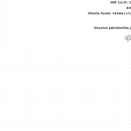
SMF 2.0.19
|
X
Ubuntu Suomi -teema
poh
Sivuston palvelintilan