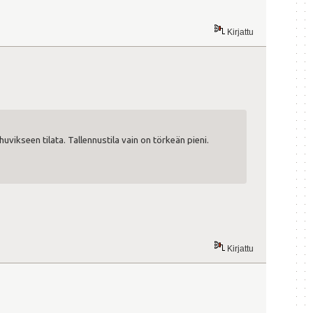
Kirjattu
uvikseen tilata. Tallennustila vain on törkeän pieni.
Kirjattu