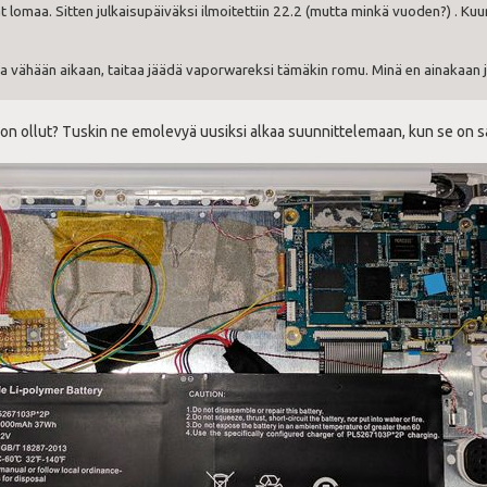
ät lomaa. Sitten julkaisupäiväksi ilmoitettiin 22.2 (mutta minkä vuoden?) . K
aista vähään aikaan, taitaa jäädä vaporwareksi tämäkin romu. Minä en ainakaa
 on ollut? Tuskin ne emolevyä uusiksi alkaa suunnittelemaan, kun se on s