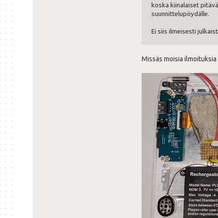
koska kiinalaiset pitäv
suunnittelupöydälle.
Ei siis ilmeisesti julk
Missäs moisia ilmoituksia