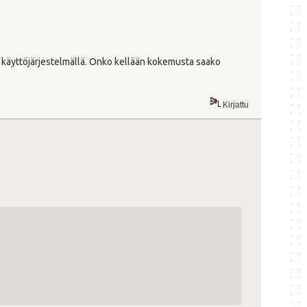
käyttöjärjestelmällä. Onko kellään kokemusta saako
Kirjattu