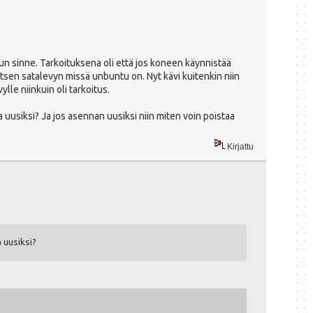
tun sinne. Tarkoituksena oli että jos koneen käynnistää
litsen satalevyn missä unbuntu on. Nyt kävi kuitenkin niin
lle niinkuin oli tarkoitus.
 uusiksi? Ja jos asennan uusiksi niin miten voin poistaa
Kirjattu
 uusiksi?