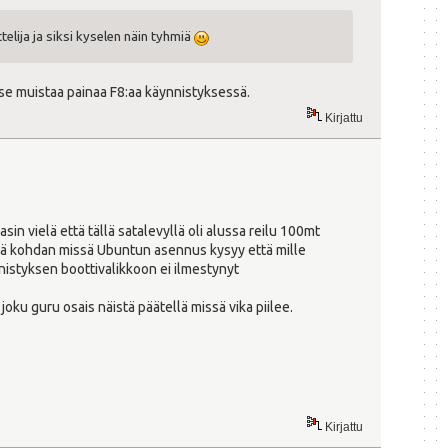
telija ja siksi kyselen näin tyhmiä
tse muistaa painaa F8:aa käynnistyksessä.
Kirjattu
sin vielä että tällä satalevyllä oli alussa reilu 100mt
ielä kohdan missä Ubuntun asennus kysyy että mille
nnistyksen boottivalikkoon ei ilmestynyt
ku guru osais näistä päätellä missä vika piilee.
Kirjattu