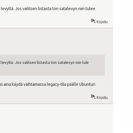
levyltä. Jos valitsen listasta ton satalevyn niin tulee
Kirjattu
evyltä. Jos valitsen listasta ton satalevyn niin tule
äisi aina käydä vaihtamassa legacy-tila päälle Ubuntun
Kirjattu