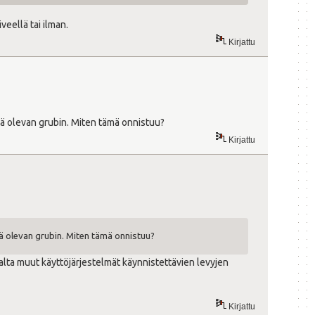
veellä tai ilman.
Kirjattu
llä olevan grubin. Miten tämä onnistuu?
Kirjattu
lä olevan grubin. Miten tämä onnistuu?
lta muut käyttöjärjestelmät käynnistettävien levyjen
Kirjattu