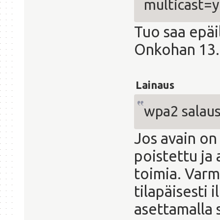
multicast=y
Tuo saa epäi
Onkohan 13.1
Lainaus
wpa2 salau
Jos avain on 
poistettu ja 
toimia. Varm
tilapäisesti 
asettamalla 