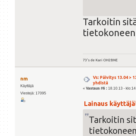
Tarkoitin si
tietokoneen
73's de Kari OH2BNE
Vs: Päivitys 13.04 > 1
nm
yhdistä
Käyttäjä
«
Vastaus #6 :
18.10.13 - klo:14
Viestejä: 17095
Lainaus käyttäjäl
Tarkoitin s
tietokonee