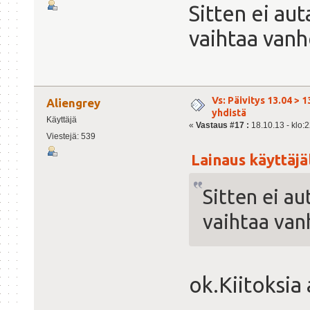
Sitten ei aut
vaihtaa vanh
Vs: Päivitys 13.04 > 1
Aliengrey
yhdistä
Käyttäjä
«
Vastaus #17 :
18.10.13 - klo:2
Viestejä: 539
Lainaus käyttäjäl
Sitten ei au
vaihtaa van
ok.Kiitoksia 