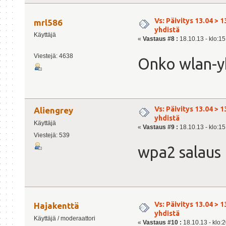
Vs: Päivitys 13.04 > 1
mrl586
yhdistä
Käyttäjä
«
Vastaus #8 :
18.10.13 - klo:15
Viestejä: 4638
Onko wlan-yh
Vs: Päivitys 13.04 > 1
Aliengrey
yhdistä
Käyttäjä
«
Vastaus #9 :
18.10.13 - klo:15
Viestejä: 539
wpa2 salaus
Vs: Päivitys 13.04 > 1
Hajakenttä
yhdistä
Käyttäjä / moderaattori
«
Vastaus #10 :
18.10.13 - klo:2