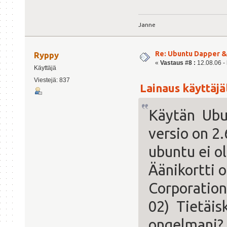
Janne
Re: Ubuntu Dapper 
Ryppy
«
Vastaus #8 :
12.08.06 - 
Käyttäjä
Viestejä: 837
Lainaus käyttäjäl
Käytän Ubu
versio on 2
ubuntu ei ol
Äänikortti o
Corporation
02) Tietäis
ongelmani?