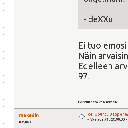
- deXXu
Ei tuo emosi 
Näin arvaisi
Edelleen arve
97.
Poistuu taka vasemmalle - - -
Re: Ubuntu Dapper 
makedin
«
Vastaus #9 :
20.08.06 - 
Käyttäjä