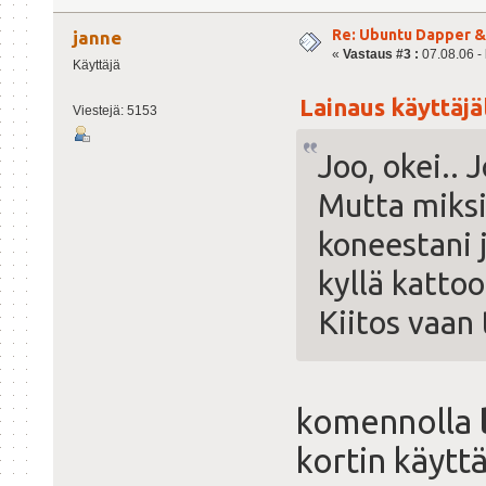
Re: Ubuntu Dapper 
janne
«
Vastaus #3 :
07.08.06 - 
Käyttäjä
Lainaus käyttäjäl
Viestejä: 5153
Joo, okei.. J
Mutta miksi
koneestani j
kyllä kattoo
Kiitos vaan
komennolla
kortin käyttä