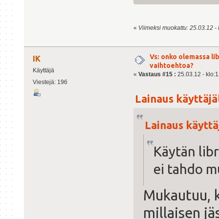
«
Viimeksi muokattu: 25.03.12 - 
Vs: onko olemassa lib
IK
vaihtoehtoa?
Käyttäjä
«
Vastaus #15 :
25.03.12 - klo:1
Viestejä: 196
Lainaus käyttäjäl
Lainaus käyttäj
Käytän libr
ei tahdo m
Mukautuu, k
millaisen jä