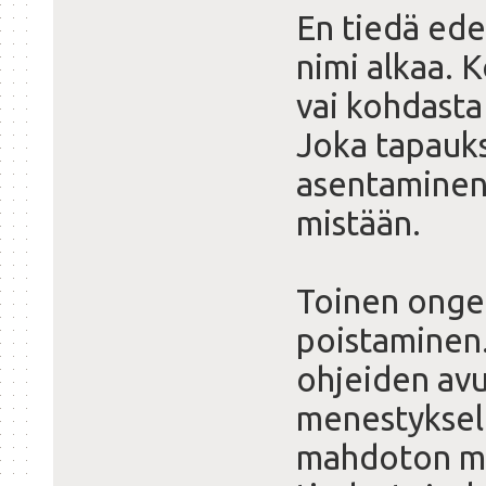
En tiedä ede
nimi alkaa. 
vai kohdasta
Joka tapauk
asentaminen 
mistään.
Toinen onge
poistaminen. 
ohjeiden avu
menestyksel
mahdoton mää