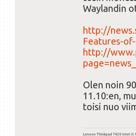
Waylandin ot
http://news
Features-of
http://www.
page=news
Olen noin 90
11.10:en, mu
toisi nuo vi
Lenovo Thinkpad T420 Intel i5