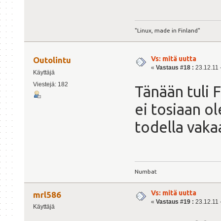
"Linux, made in Finland"
Vs: mitä uutta
Outolintu
«
Vastaus #18 :
23.12.11 -
Käyttäjä
Viestejä: 182
Tänään tuli 
ei tosiaan ol
todella vaka
Numbat
Vs: mitä uutta
mrl586
«
Vastaus #19 :
23.12.11 -
Käyttäjä