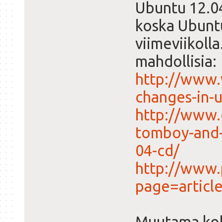
Ubuntu 12.04
koska Ubunt
viimeviikoll
mahdollisia:
http://www
changes-in-
http://www.
tomboy-and
04-cd/
http://www.
page=artic
Muutama ko