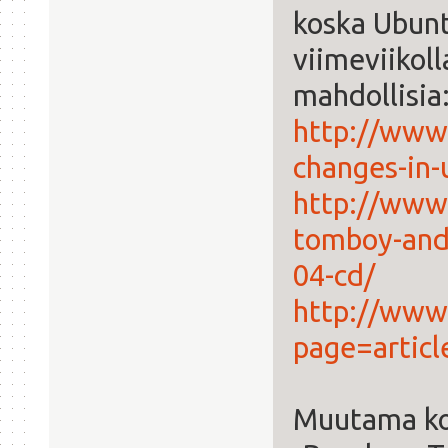
koska Ubunt
viimeviikol
mahdollisia
http://www
changes-in-
http://www
tomboy-and
04-cd/
http://www
page=arti
Muutama ko