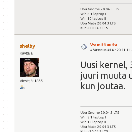
Ubu Gnome 20.04.3 LTS
Win 8.1 laptop I
Win 10 laptop II
Ubu Mate 20.04.3 LTS
Kubu 20.04.3 LTS
Vs: mitä uutta
shelby
«
Vastaus #14 :
29.11.11 -
Käyttäjä
Uusi kernel,
juuri muuta 
Viestejä: 1865
kun joutaa.
Ubu Gnome 20.04.3 LTS
Win 8.1 laptop I
Win 10 laptop II
Ubu Mate 20.04.3 LTS
Kubu 20.04.3 LTS