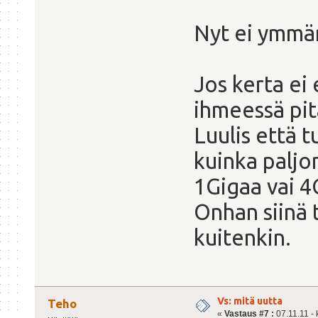
Nyt ei ymmärr
Jos kerta ei
ihmeessä pit
Luulis että 
kuinka paljon
1Gigaa vai 4
Onhan siinä t
kuitenkin.
Vs: mitä uutta
Teho
«
Vastaus #7 :
07.11.11 - 