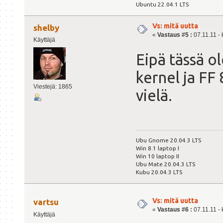
Ubuntu 22.04.1 LTS
Vs: mitä uutta
shelby
«
Vastaus #5 :
07.11.11 - 
Käyttäjä
Eipä tässä ol
kernel ja FF 
Viestejä: 1865
vielä.
Ubu Gnome 20.04.3 LTS
Win 8.1 laptop I
Win 10 laptop II
Ubu Mate 20.04.3 LTS
Kubu 20.04.3 LTS
Vs: mitä uutta
vartsu
«
Vastaus #6 :
07.11.11 - 
Käyttäjä