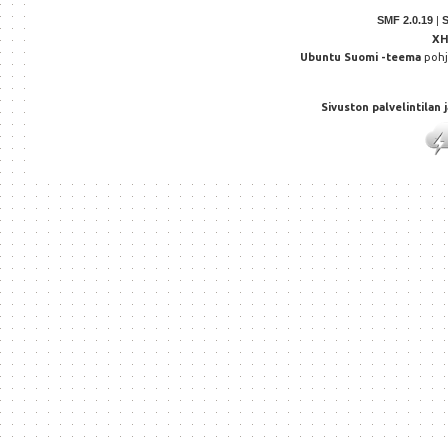
SMF 2.0.19
|
X
Ubuntu Suomi -teema
poh
Sivuston palvelintilan