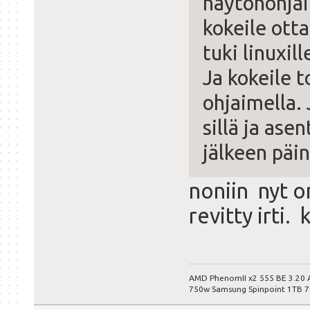
näytönohjai
kokeile otta
tuki linuxi
Ja kokeile t
ohjaimella. 
sillä ja ase
jälkeen päin
noniin nyt o
revitty irti.
AMD PhenomII x2 555 BE 3.20
750w Samsung Spinpoint 1TB 