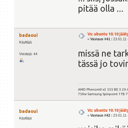
pitää olla ...
Vs: ubuntu 10.10 jäät
badaoui
«
Vastaus #41 :
23.01.11 -
Käyttäjä
missä ne tark
Viestejä: 44
tässä jo tovi
AMD PhenomII x2 555 BE 3.20
750w Samsung Spinpoint 1TB 
Vs: ubuntu 10.10 jäät
badaoui
«
Vastaus #42 :
23.01.11 -
Käyttäjä