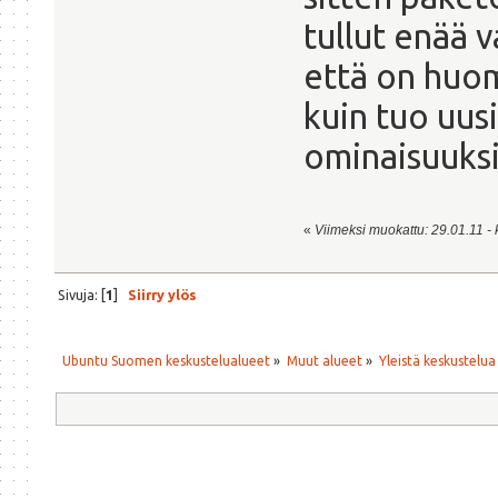
tullut enää v
että on huom
kuin tuo uusi
ominaisuuksi
«
Viimeksi muokattu: 29.01.11 - k
Sivuja: [
1
]
Siirry ylös
Ubuntu Suomen keskustelualueet
»
Muut alueet
»
Yleistä keskustelua