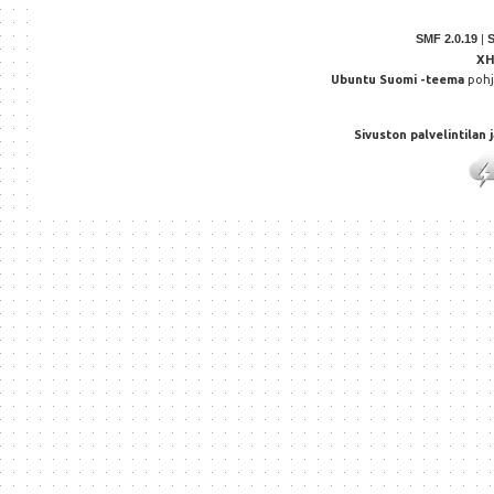
SMF 2.0.19
|
X
Ubuntu Suomi -teema
poh
Sivuston palvelintilan