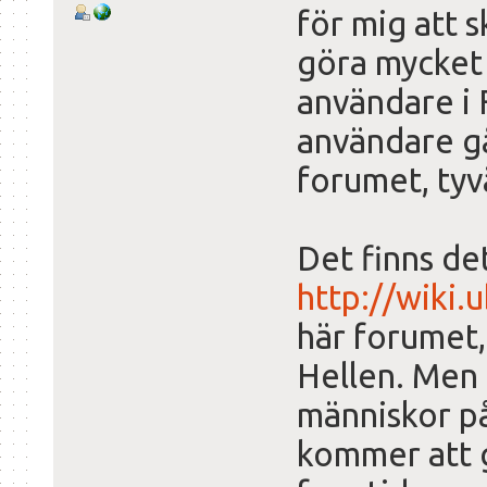
för mig att s
göra mycket 
användare i 
användare gå
forumet, tyv
Det finns de
http://wiki.
här forumet
Hellen. Men 
människor på
kommer att g