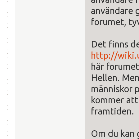
användare gå
forumet, tyv
Det finns d
http://wiki
här forumet
Hellen. Men
människor p
kommer att 
framtiden.
Om du kan g