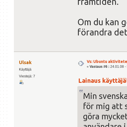
framtiden.
Om du kan g
förandra det
Vs: Ubuntu aktiviteter
Ulsak
«
Vastaus #6 :
24.01.08 - 
Käyttäjä
Viestejä: 7
Lainaus käyttäjäl
Min svenska
för mig att 
göra mycket
användare i 