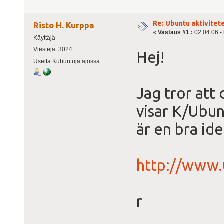
Re: Ubuntu aktivitete
Risto H. Kurppa
«
Vastaus #1 :
02.04.06 - 
Käyttäjä
Viestejä: 3024
Hej!
Useita Kubuntuja ajossa.
Jag tror att 
visar K/Ubun
är en bra ide
http://www.
r