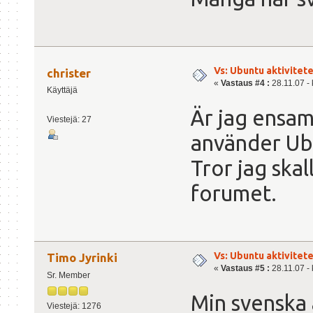
Vs: Ubuntu aktiviteter
christer
«
Vastaus #4 :
28.11.07 - 
Käyttäjä
Är jag ensam
Viestejä: 27
använder Ub
Tror jag skal
forumet.
Vs: Ubuntu aktiviteter
Timo Jyrinki
«
Vastaus #5 :
28.11.07 - 
Sr. Member
Min svenska 
Viestejä: 1276