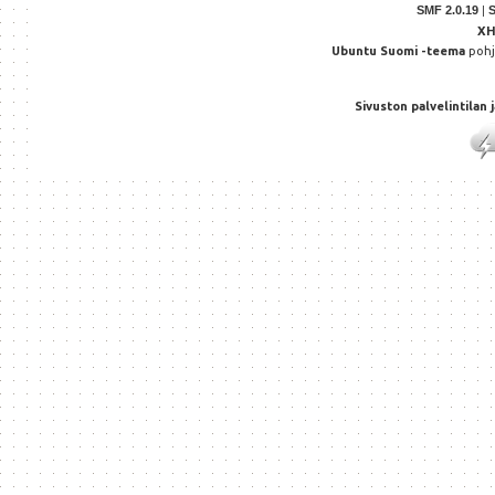
SMF 2.0.19
|
X
Ubuntu Suomi -teema
poh
Sivuston palvelintilan