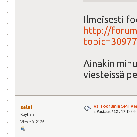
Ilmeisesti fo
http://forum
topic=3097
Ainakin minu
viesteissä pe
Vs: Foorumin SMF ve
salai
«
Vastaus #12 :
12.12.09 -
Käyttäjä
Viestejä: 2126