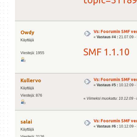
Vs: Foorumin SMF ve
Owdy
«
Vastaus #4 :
21.07.09 - 
Käyttäjä
SMF 1.1.10
Viestejä: 1955
Vs: Foorumin SMF ve
Kullervo
«
Vastaus #5 :
10.12.09 - 
Käyttäjä
Viestejä: 876
«
Viimeksi muokattu: 10.12.09 - k
Vs: Foorumin SMF ve
salai
«
Vastaus #6 :
10.12.09 - 
Käyttäjä
Viestejä: 2126