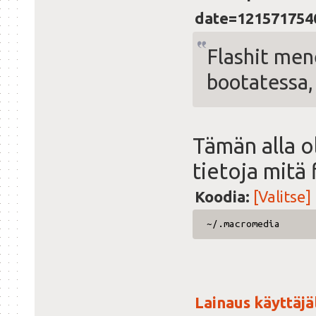
date=121571754
Flashit men
bootatessa,
Tämän alla o
tietoja mitä 
Koodia:
[Valitse]
~/.macromedia
Lainaus käyttäjäl