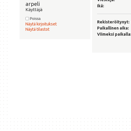
arpeli 
Ikä:
Käyttäjä
Poissa
Rekisteröitynyt:
Näytä kirjoitukset
Paikallinen aika:
Näytä tilastot
Viimeksi paikalla