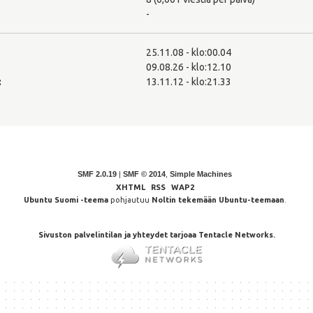
-
25.11.08 - klo:00.04
09.08.26 - klo:12.10
:
13.11.12 - klo:21.33
SMF 2.0.19
|
SMF © 2014
,
Simple Machines
XHTML
RSS
WAP2
Ubuntu Suomi -teema
pohjautuu
Noltin tekemään Ubuntu-teemaan
.
Sivuston palvelintilan ja yhteydet tarjoaa Tentacle Networks.