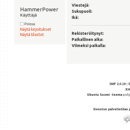
Viestejä:
HammerPower 
Sukupuoli:
Käyttäjä
Ikä:
Poissa
Näytä kirjoitukset
Rekisteröitynyt:
Näytä tilastot
Paikallinen aika:
Viimeksi paikalla:
SMF 2.0.19
|
X
Ubuntu Suomi -teema
poh
Sivuston palvelintilan