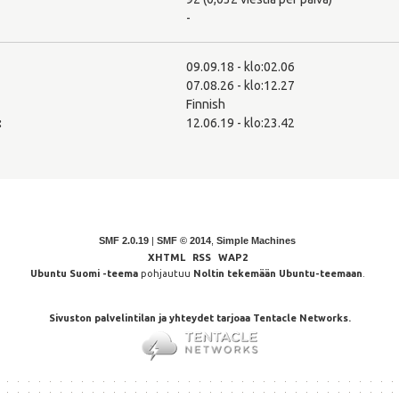
-
09.09.18 - klo:02.06
07.08.26 - klo:12.27
Finnish
:
12.06.19 - klo:23.42
SMF 2.0.19
|
SMF © 2014
,
Simple Machines
XHTML
RSS
WAP2
Ubuntu Suomi -teema
pohjautuu
Noltin tekemään Ubuntu-teemaan
.
Sivuston palvelintilan ja yhteydet tarjoaa Tentacle Networks.