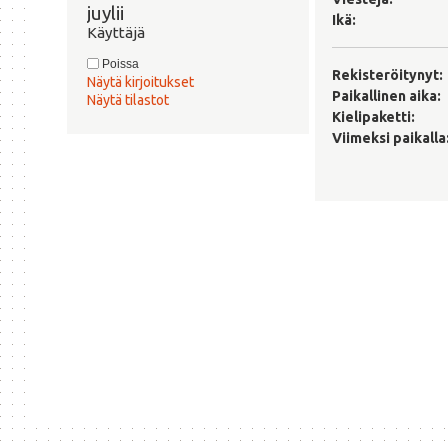
juylii 
Ikä:
Käyttäjä
Poissa
Rekisteröitynyt:
Näytä kirjoitukset
Paikallinen aika:
Näytä tilastot
Kielipaketti:
Viimeksi paikalla