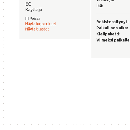
EG 
Ikä:
Käyttäjä
Poissa
Rekisteröitynyt:
Näytä kirjoitukset
Paikallinen aika:
Näytä tilastot
Kielipaketti:
Viimeksi paikalla