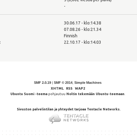
-
30.06.17 - klo:14.38
07.08.26 - klo:21.34
Finnish
:
22.10.17 - klo:14.03
SMF 2.0.19
|
SMF © 2014
,
Simple Machines
XHTML
RSS
WAP2
Ubuntu Suomi -teema
pohjautuu
Noltin tekemään Ubuntu-teemaan
.
Sivuston palvelintilan ja yhteydet tarjoaa Tentacle Networks.