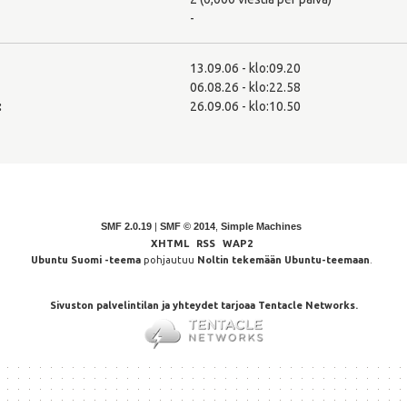
-
13.09.06 - klo:09.20
06.08.26 - klo:22.58
:
26.09.06 - klo:10.50
SMF 2.0.19
|
SMF © 2014
,
Simple Machines
XHTML
RSS
WAP2
Ubuntu Suomi -teema
pohjautuu
Noltin tekemään Ubuntu-teemaan
.
Sivuston palvelintilan ja yhteydet tarjoaa Tentacle Networks.