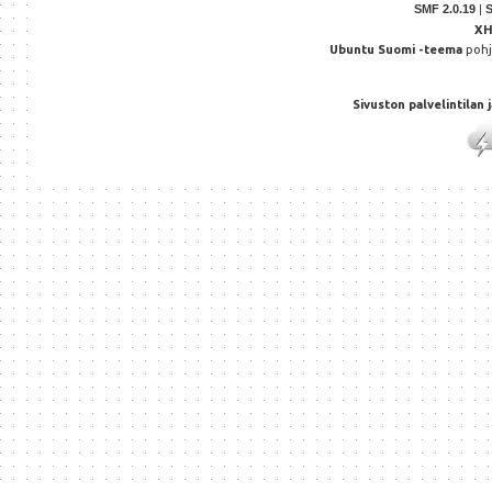
SMF 2.0.19
|
X
Ubuntu Suomi -teema
poh
Sivuston palvelintilan