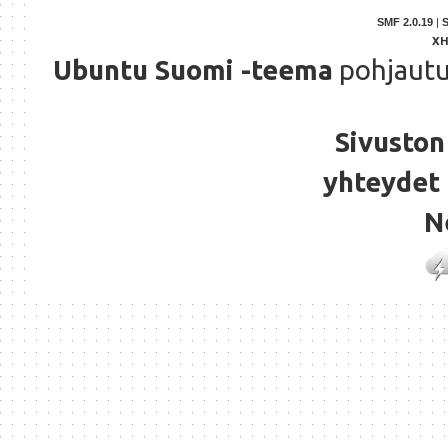
SMF 2.0.19
|
X
Ubuntu Suomi -teema
pohjaut
Sivuston 
yhteydet 
N