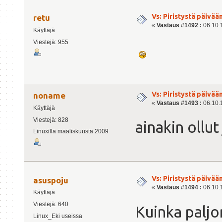
Vs: Piristystä päivää
retu
«
Vastaus #1492 :
06.10.1
Käyttäjä
Viestejä: 955
Vs: Piristystä päivää
noname
«
Vastaus #1493 :
06.10.1
Käyttäjä
Viestejä: 828
ainakin ollut
Linuxilla maaliskuusta 2009
Vs: Piristystä päivää
asuspoju
«
Vastaus #1494 :
06.10.1
Käyttäjä
Viestejä: 640
Kuinka paljo
Linux_Eki useissa