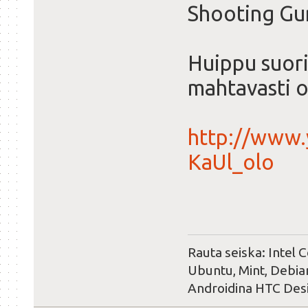
Shooting Gu
Huippu suori
mahtavasti ot
http://www
KaUl_olo
Rauta seiska: Intel 
Ubuntu, Mint, Debian
Androidina HTC Des