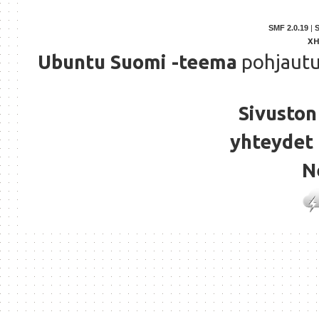
SMF 2.0.19
|
X
Ubuntu Suomi -teema
pohjaut
Sivuston 
yhteydet 
N