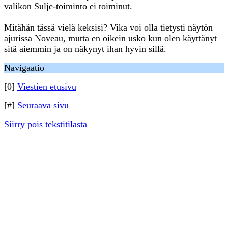
valikon Sulje-toiminto ei toiminut.
Mitähän tässä vielä keksisi? Vika voi olla tietysti näytön
ajurissa Noveau, mutta en oikein usko kun olen käyttänyt
sitä aiemmin ja on näkynyt ihan hyvin sillä.
Navigaatio
[0]
Viestien etusivu
[#]
Seuraava sivu
Siirry pois tekstitilasta