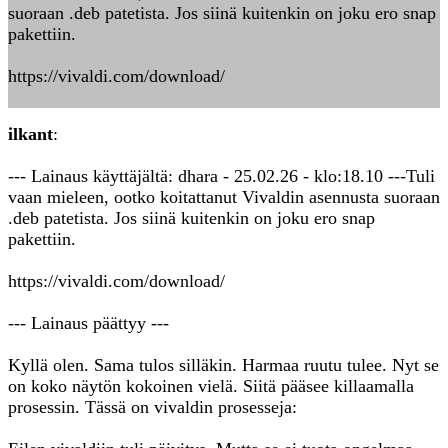
suoraan .deb patetista. Jos siinä kuitenkin on joku ero snap
pakettiin.
https://vivaldi.com/download/
ilkant
:
--- Lainaus käyttäjältä: dhara - 25.02.26 - klo:18.10 ---Tuli
vaan mieleen, ootko koitattanut Vivaldin asennusta suoraan
.deb patetista. Jos siinä kuitenkin on joku ero snap
pakettiin.
https://vivaldi.com/download/
--- Lainaus päättyy ---
Kyllä olen. Sama tulos silläkin. Harmaa ruutu tulee. Nyt se
on koko näytön kokoinen vielä. Siitä pääsee killaamalla
prosessin. Tässä on vivaldin prosesseja: