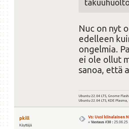
takuuhuolto
Nuc on nyt ol
edelleen kui
ongelmia. Pa
ei ole ollut 
sanoa, että 
Ubuntu 22.04 LTS, Gnome Flash
Ubuntu 22.04 LTS, KDE Plasma,
Vs: Uusi kiinalainen 
pkill
«
Vastaus #30 :
25.06.25 -
Käyttäjä