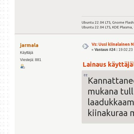
Ubuntu 22.04 LTS, Gnome Flash
Ubuntu 22.04 LTS, KDE Plasma,
Vs: Uusi kiinalainen 
jarmala
«
Vastaus #24 :
19.02.23 -
Käyttäjä
Viestejä: 881
Lainaus käyttäjäl
Kannattanee
mukana tull
laadukkaamp
kiinakuraa 