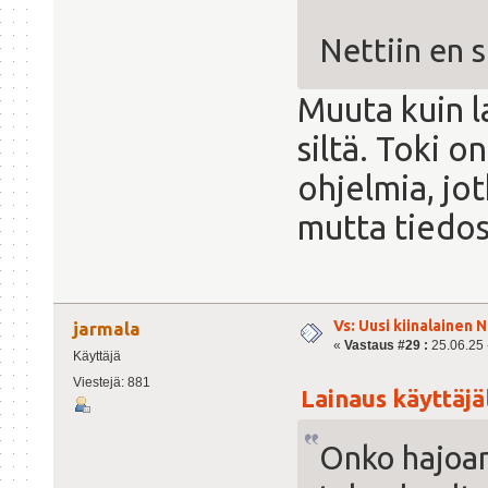
Nettiin en s
Muuta kuin l
siltä. Toki 
ohjelmia, jot
mutta tiedos
Vs: Uusi kiinalainen 
jarmala
«
Vastaus #29 :
25.06.25 -
Käyttäjä
Viestejä: 881
Lainaus käyttäjäl
Onko hajoa