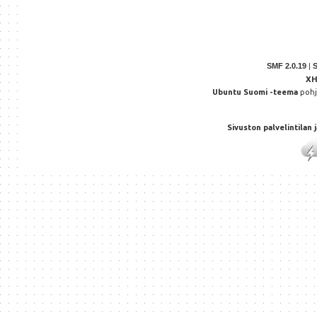
SMF 2.0.19
|
X
Ubuntu Suomi -teema
poh
Sivuston palvelintilan