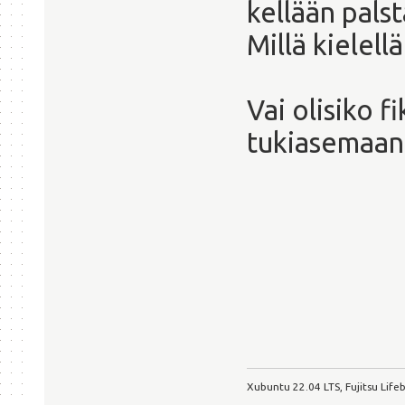
kellään pals
Millä kielell
Vai olisiko 
tukiasemaan 
Xubuntu 22.04 LTS, Fujitsu Lif