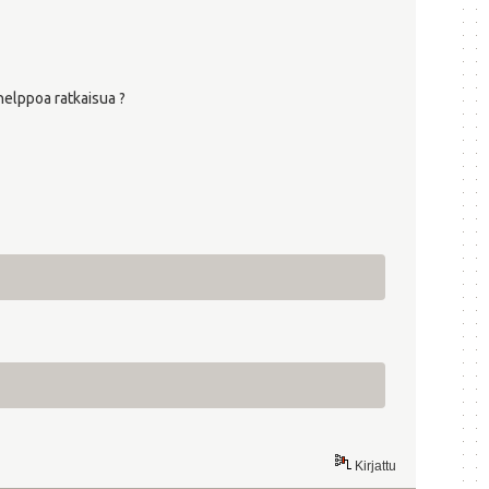
helppoa ratkaisua ?
Kirjattu