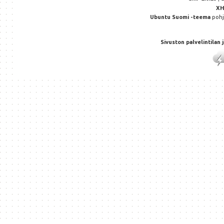
X
Ubuntu Suomi -teema
poh
Sivuston palvelintilan