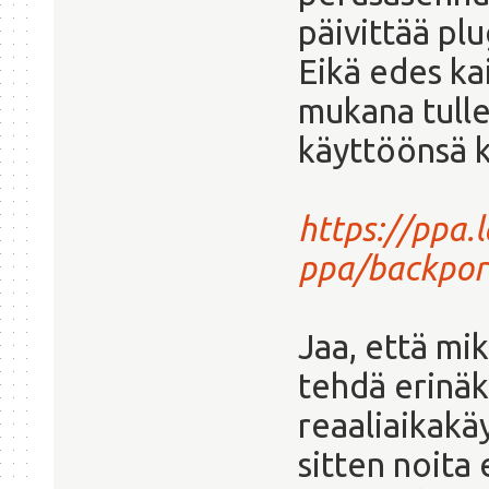
päivittää plu
Eikä edes ka
mukana tulle
käyttöönsä k
https://ppa.
ppa/backpor
Jaa, että mik
tehdä erinäk
reaaliaikak
sitten noita 