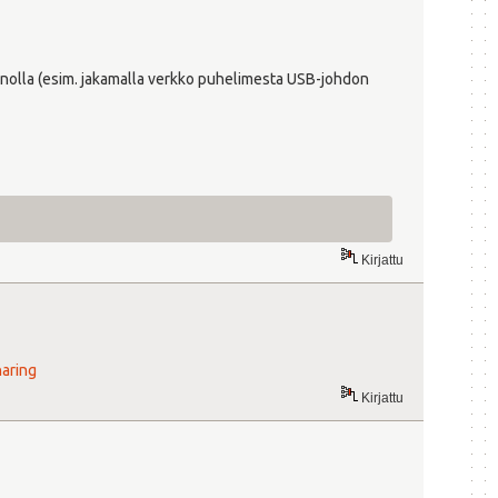
keinolla (esim. jakamalla verkko puhelimesta USB-johdon
Kirjattu
aring
Kirjattu