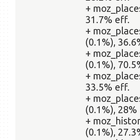
+ moz_place
31.7% eff.
+ moz_places
(0.1%), 36.6
+ moz_place
(0.1%), 70.5
+ moz_places
33.5% eff.
+ moz_place
(0.1%), 28% 
+ moz_histor
(0.1%), 27.3