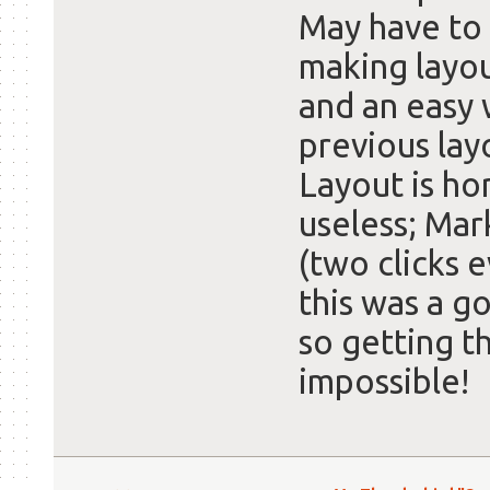
May have to t
making layou
and an easy 
previous lay
Layout is hor
useless; Mar
(two clicks 
this was a g
so getting th
impossible!