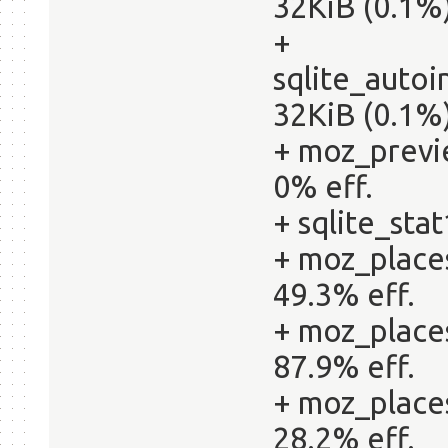
32KiB (0.1%)
+
sqlite_auto
32KiB (0.1%)
+ moz_previ
0% eff.
+ sqlite_stat
+ moz_places
49.3% eff.
+ moz_place
87.9% eff.
+ moz_places
28.2% eff.