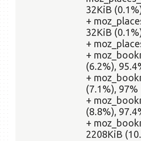
32KiB (0.1%)
+ moz_place
32KiB (0.1%)
+ moz_places
+ moz_bookm
(6.2%), 95.4
+ moz_bookm
(7.1%), 97% 
+ moz_book
(8.8%), 97.4
+ moz_bookm
2208KiB (10.