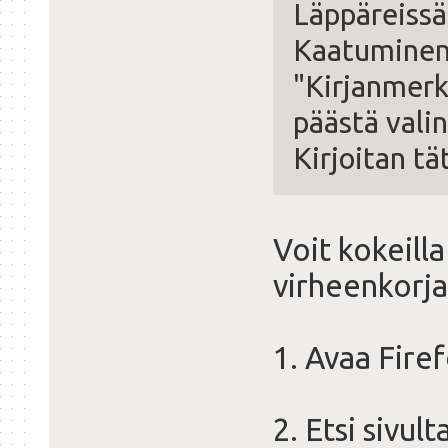
Läppäreissä 
Kaatuminen 
"Kirjanmerk
päästä vali
Kirjoitan tä
Voit kokeilla
virheenkorja
1. Avaa Firef
2. Etsi sivul