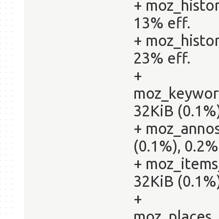
+ moz_histor
13% eff.
+ moz_histor
23% eff.
+
moz_keyword
32KiB (0.1%)
+ moz_annos
(0.1%), 0.2%
+ moz_items
32KiB (0.1%)
+
moz_places_