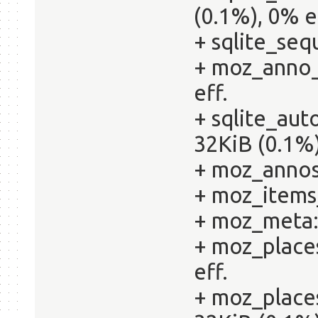
(0.1%), 0% e
+ sqlite_seq
+ moz_anno_
eff.
+ sqlite_au
32KiB (0.1%)
+ moz_annos:
+ moz_items_
+ moz_meta: 
+ moz_place
eff.
+ moz_place