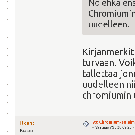
No ehkä ens
Chromiumin 
uudelleen.
Kirjanmerkit
turvaan. Voi
tallettaa jon
uudelleen nii
chromiumin 
Vs: Chromium-selaime
ilkant
«
Vastaus #5 :
28.09.23 - 
Käyttäjä