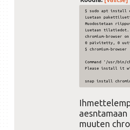
$ sudo apt install 
Luetaan pakettiluet
Muodostetaan riippu
Luetaan tila
chromium-browser on
0 päivitetty, 0 uut
$ chromium-browser
Command '/usr/bin/c
Please install it w
snap install chromi
Ihmettelempä
aesntamaan 
muuten chrom