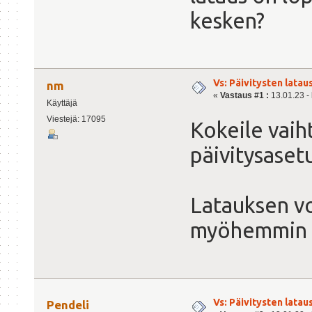
kesken?
Vs: Päivitysten lata
nm
«
Vastaus #1 :
13.01.23 - 
Käyttäjä
Viestejä: 17095
Kokeile vaiht
päivitysasetu
Latauksen vo
myöhemmin 
Vs: Päivitysten lata
Pendeli