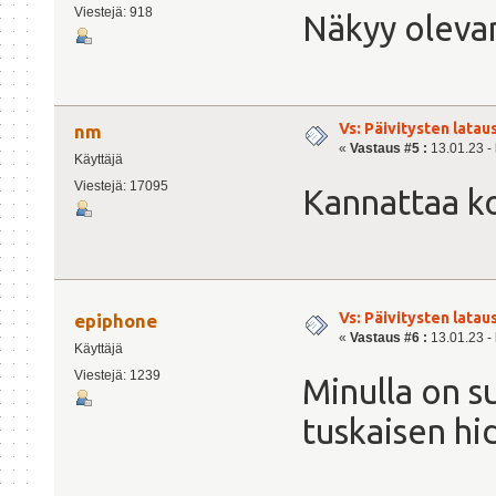
Viestejä: 918
Näkyy olevan
Vs: Päivitysten lata
nm
«
Vastaus #5 :
13.01.23 - 
Käyttäjä
Viestejä: 17095
Kannattaa ko
Vs: Päivitysten lata
epiphone
«
Vastaus #6 :
13.01.23 - 
Käyttäjä
Viestejä: 1239
Minulla on s
tuskaisen hi