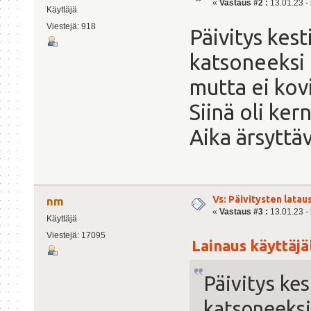
«
Vastaus #2 :
13.01.23 - 
Käyttäjä
Viestejä: 918
Päivitys kest
katsoneeksi 
mutta ei ko
Siinä oli ker
Aika ärsyttä
Vs: Päivitysten lata
nm
«
Vastaus #3 :
13.01.23 - 
Käyttäjä
Viestejä: 17095
Lainaus käyttäjäl
Päivitys kes
katsoneeksi