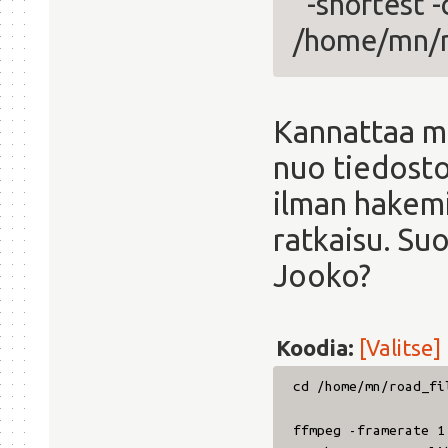
-shortest -
/home/mn/r
Kannattaa m
nuo tiedosto
ilman hakem
ratkaisu. Su
Jooko?
Koodia:
[Valitse]
cd /home/mn/road_fi
ffmpeg -framerate 1