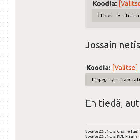
Koodia:
[Valits
ffmpeg -y -frame
Jossain neti
Koodia:
[Valitse]
ffmpeg -y -framerat
En tiedä, aut
Ubuntu 22.04 LTS, Gnome Flash
Ubuntu 22.04 LTS, KDE Plasma,