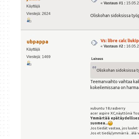
«
Vastaus #1 :
15.05.21
Käyttäjä
Viestejä: 2624
Oliskohan sidoksissa ty
Vs: libre calc liuki
ubpappa
«
Vastaus #2 :
16.05.2
Käyttäjä
Viestejä: 1469
Lainaus
Oliskohan sidoksissa 
Teemanvaihto vaihtaa kai
kokeilemissana on harma
xubuntu 18;rasberry
acer aspire XC,näyttönä Tosh
Ymmärtää epätäydellises
suomea...
Jos tiedät vastaa, jos luulet
Jos et tiedä/ymmärrä...älä 