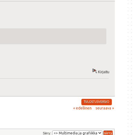
Kirjattu
TULOSTUSVERSIO
« edellinen
seuraava »
Siirry: