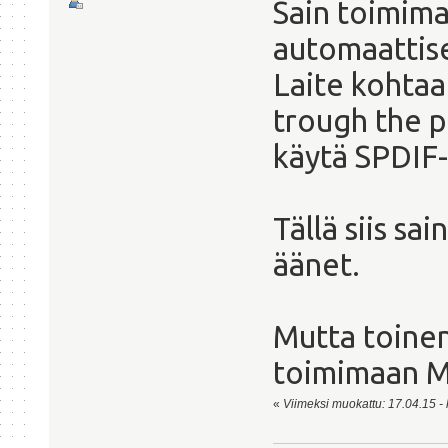
Sain toimima
automaattise
Laite kohtaa
trough the p
käytä SPDIF-
Tällä siis s
äänet.
Mutta toine
toimimaan M
«
Viimeksi muokattu: 17.04.15 - 