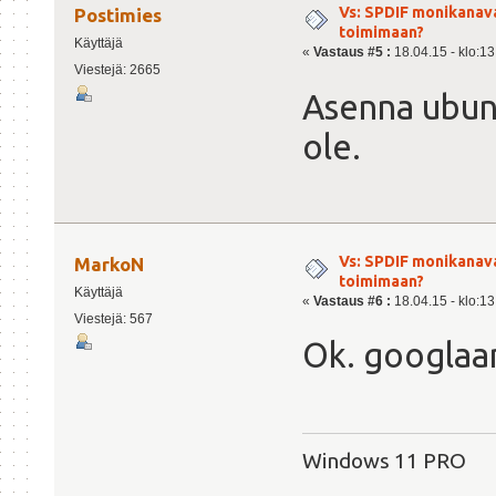
Vs: SPDIF monikanav
Postimies
toimimaan?
Käyttäjä
«
Vastaus #5 :
18.04.15 - klo:13
Viestejä: 2665
Asenna ubunt
ole.
Vs: SPDIF monikanav
MarkoN
toimimaan?
Käyttäjä
«
Vastaus #6 :
18.04.15 - klo:13
Viestejä: 567
Ok. googla
Windows 11 PRO