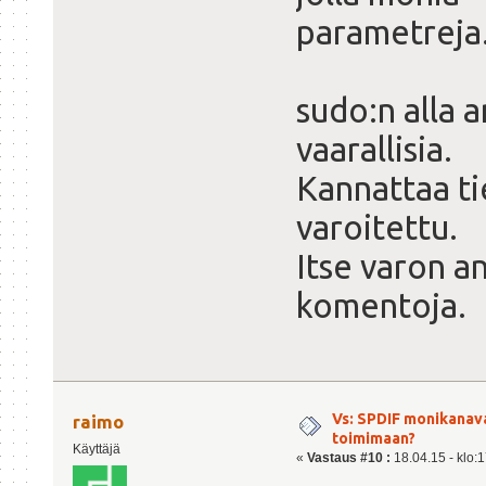
parametreja
sudo:n alla 
vaarallisia.
Kannattaa ti
varoitettu.
Itse varon a
komentoja.
Vs: SPDIF monikanav
raimo
toimimaan?
Käyttäjä
«
Vastaus #10 :
18.04.15 - klo:1