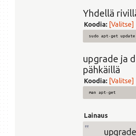
Yhdellä rivil
Koodia:
[Valitse]
sudo apt-get update
upgrade ja 
pähkäillä
Koodia:
[Valitse]
man apt-get
Lainaus
upgrad