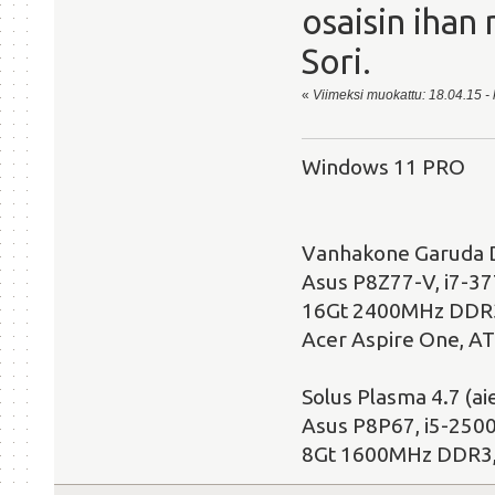
osaisin ihan 
Sori.
«
Viimeksi muokattu: 18.04.15 - 
Windows 11 PRO
Vanhakone Garuda 
Asus P8Z77-V, i7-3
16Gt 2400MHz DDR3
Acer Aspire One, A
Solus Plasma 4.7 (
Asus P8P67, i5-250
8Gt 1600MHz DDR3,