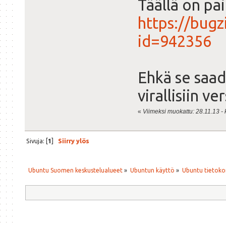
Täällä on pai
https://bugz
id=942356
Ehkä se saad
virallisiin ve
«
Viimeksi muokattu: 28.11.13 - k
Sivuja: [
1
]
Siirry ylös
Ubuntu Suomen keskustelualueet
»
Ubuntun käyttö
»
Ubuntu tietoko