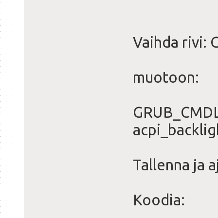
Vaihda rivi
muotoon:
GRUB_CMDLI
acpi_backli
Tallenna ja a
Koodia: