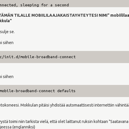
ed, sleeping for a second
1
"TÄMÄN TILALLE MOBIILILAAJAKAISTAYHTEYTESI NIMI" mobiililaaj
okkula"
modem shows up, run these commands
 sulje se.
wan on
oi siihen
 id TÄMÄN TILALLE MOBIILILAAJAKAISTAYHTEYTESI NIMI
c/init.d/mobile-broadband-connect
Mobile Broadband Connection."
wn id TÄMÄN TILALLE MOBIILILAAJAKAISTAYHTEYTESI NIM
wan off
oi siihen
mobile-broadband-connect defaults
if the process is running with Network Manager dev s
v
tokoneesi. Mokkulan pitäisi yhdistää automaattisesti internettiin vähintää
stä toimi niin tarkista vielä, että olet laittanut ruksin kohtaan "Saatavana 
roadband Startup Service"
jeessa (englanniksi)