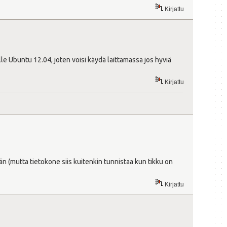
Kirjattu
le Ubuntu 12.04, joten voisi käydä laittamassa jos hyviä
Kirjattu
än (mutta tietokone siis kuitenkin tunnistaa kun tikku on
Kirjattu