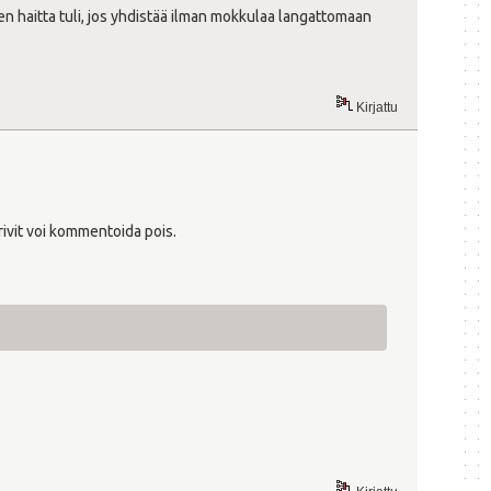
en haitta tuli, jos yhdistää ilman mokkulaa langattomaan
Kirjattu
rivit voi kommentoida pois.