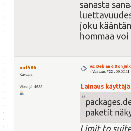
sanasta sana
luettavuudes
joku kääntän
hommaa voi
Vs: Debian 6.0 on julk
mrl586
«
Vastaus #22 :
09.02.11 -
Käyttäjä
Lainaus käyttäjäl
Viestejä: 4638
packages.de
paketit näky
Limit to suit