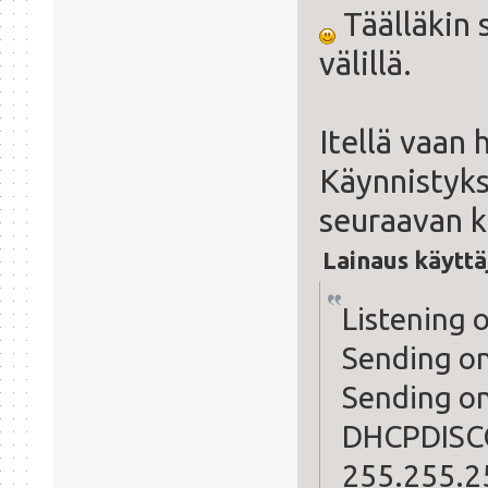
Täälläkin 
välillä.
Itellä vaan 
Käynnistyks
seuraavan k
Lainaus käyttä
Listening 
Sending o
Sending on
DHCPDISCO
255.255.25