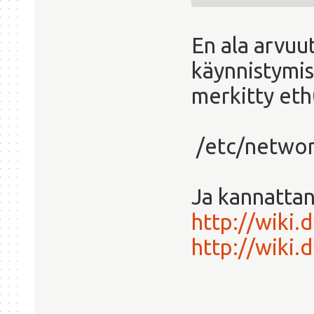
En ala arvuu
käynnistymis
merkitty eth
/etc/networ
Ja kannattan
http://wiki
http://wiki