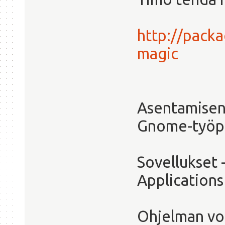
http://packa
magic
Asentamisen 
Gnome-työpö
Sovellukset 
Applications
Ohjelman vo