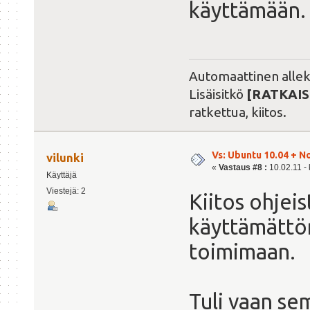
käyttämään.
Automaattinen alleki
Lisäisitkö
[RATKAIS
ratkettua, kiitos.
Vs: Ubuntu 10.04 + N
vilunki
«
Vastaus #8 :
10.02.11 - 
Käyttäjä
Viestejä: 2
Kiitos ohjeis
käyttämättö
toimimaan.
Tuli vaan s