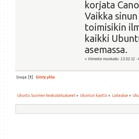
korjata Cano
Vaikka sinun
toimisikin il
kaikki Ubunt
asemassa.
«
Viimeksi muokattu: 13.02.11 - k
Sivuja: [
1
]
Siirry ylös
Ubuntu Suomen keskustelualueet
»
Ubuntun käyttö
»
Laitealue
»
Ubu